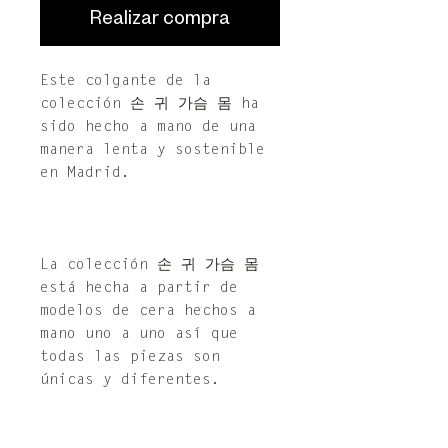
Realizar compra
Este colgante de la
colección 손 귀 가슴 몸 ha
sido hecho a mano de una
manera lenta y sostenible
en Madrid.
La colección 손 귀 가슴 몸
está hecha a partir de
modelos de cera hechos a
mano uno a uno así que
todas las piezas son
únicas y diferentes.