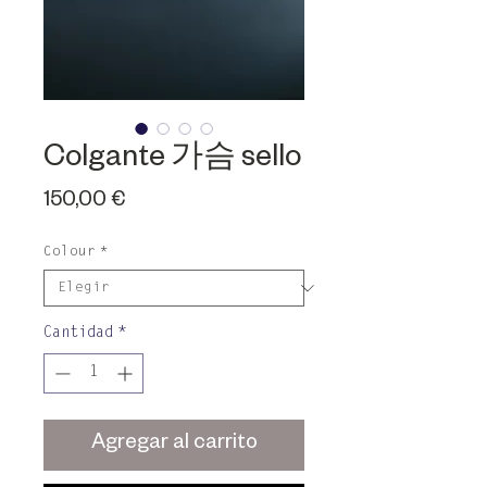
Colgante 가슴 sello
Precio
150,00 €
Colour
*
Cantidad
*
Agregar al carrito