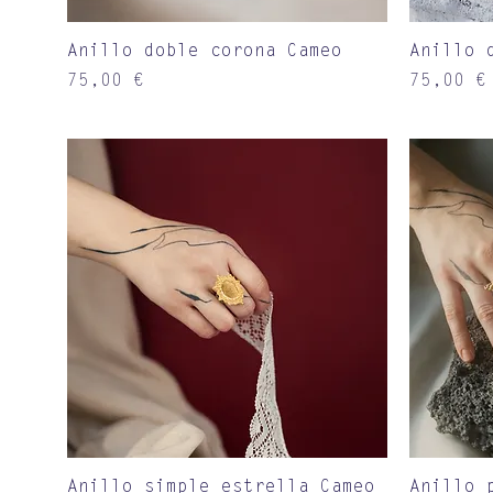
Vista rápida
Anillo doble corona Cameo
Anillo 
Precio
Precio
75,00 €
75,00 €
Vista rápida
Anillo simple estrella Cameo
Anillo 