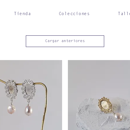
Tienda
Colecciones
Tall
Cargar anteriores